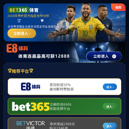
首页
集团概况
资讯中
资讯中心
ok138cn太阳
所在位置：
首页
>
资讯中心