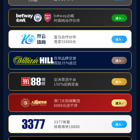
ok138cn太阳集团园林北二环二期项目钢绞线采购项目