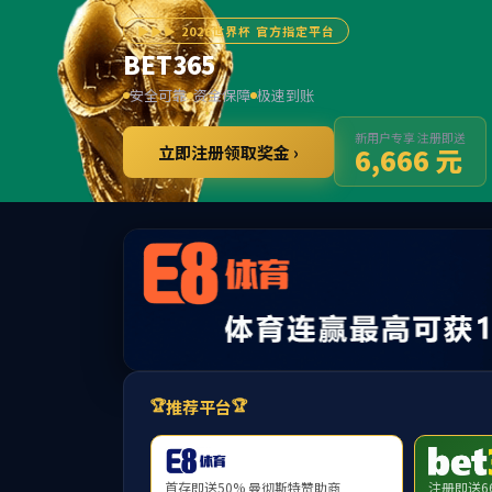
首页
集团概况
网站地图
集团概况
ok138cn太阳集
太阳集团
团简介
tyc9728
董事长寄语